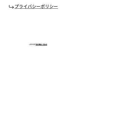
プライバシーポリシー
©2024-2025
社会福祉法人 聖光会