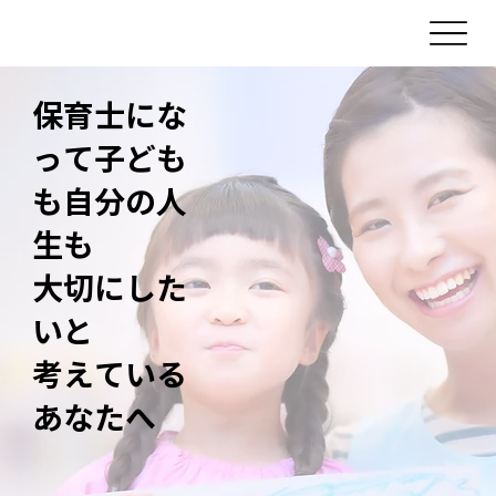
保育士にな
って子ども
も自分の人
生も
大切にした
いと
考えている
あなたへ