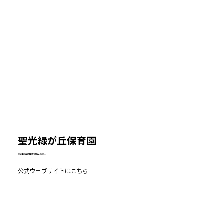
​聖光緑が丘保育園
東京都武蔵村山市緑が丘1610-1
公式ウェブサイトはこちら