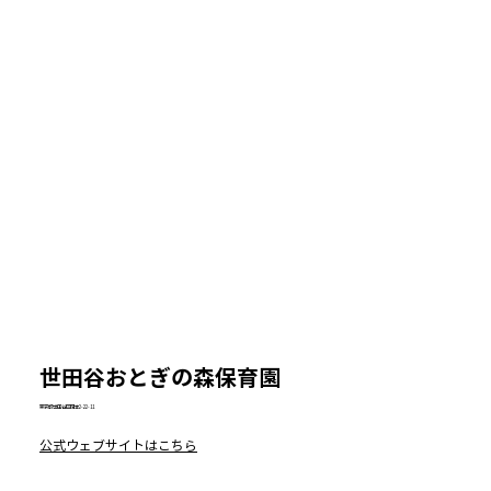
​世田谷おとぎの森保育園
東京都世田谷区岡本2-22-11
公式ウェブサイトはこちら