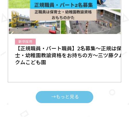
新卒採用
【正規職員・パート職員】2名募集～正規は保育
士・幼稚園教諭資格をお持ちの方～三ツ藤クム
クムこども園
→もっと見る