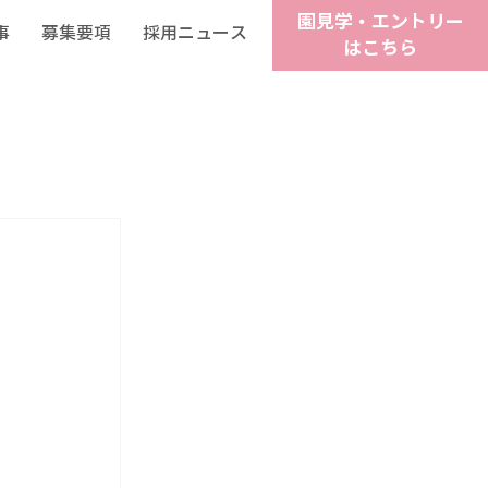
園見学・エントリー
事
募集要項
採用ニュース
はこちら