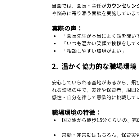
当園では、園長・主任が
カウンセリング
や悩みに寄り添う面談を実施していま
実際の声：
「園長先生が本当によく話を聞い
「いつも温かい笑顔で挨拶をして
「相談しやすい環境がよい」
2.  温かく協力的な職場環境
安心していられる基地があるから、飛
れる環境の中で、友達や保育者、周囲
感性・自分を律して意欲的に挑戦して
職場環境の特徴：
国立駅から徒歩15分くらいの、完
常勤・非常勤はもちろん、保育実