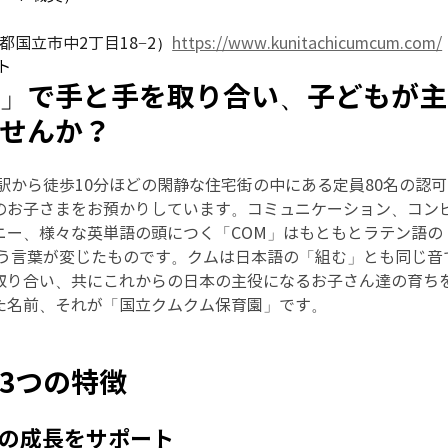
都国立市中2丁目18−2
）
https://www.kunitachicumcum.com/
ト
」で手と手を取り合い、子どもが主
せんか？
駅から徒歩10分ほどの閑静な住宅街の中にある定員80名の認可
のお子さまをお預かりしています。コミュニケーション、コン
ニー、様々な英単語の頭につく「COM」はもともとラテン語の
いう言葉が変じたものです。クムは日本語の「組む」とも同じ音
取り合い、共にこれからの日本の主役になるお子さん達の育ち
た名前、それが「国立クムクム保育園」です。
3つの特徴
なたの成長をサポート