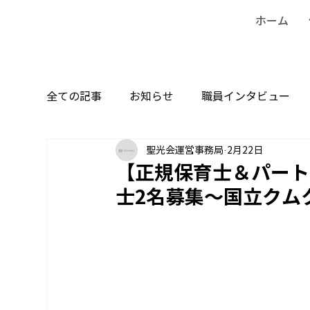
ホーム
全ての記事
お知らせ
職員インタビュー
聖光会運営事務局
2月22日
【正規保育士＆パート
士2名募集～国立クム