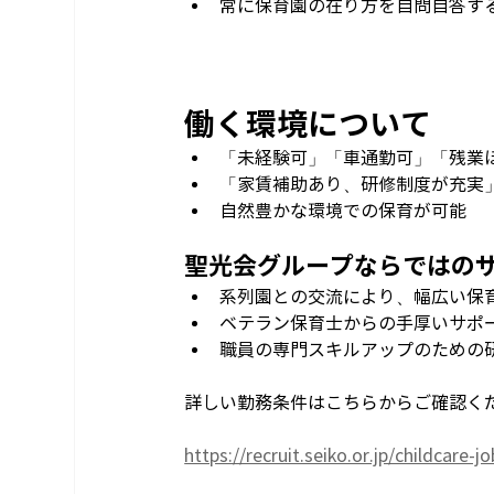
常に保育園の在り方を自問自答す
働く環境について
「未経験可」「車通勤可」「残業
「家賃補助あり、研修制度が充実
自然豊かな環境での保育が可能
聖光会グループならではの
系列園との交流により、幅広い保
ベテラン保育士からの手厚いサポ
職員の専門スキルアップのための
詳しい勤務条件はこちらからご確認く
https://recruit.seiko.or.jp/childcare-j