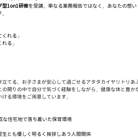
型1on1研修
を受講。単なる業務報告ではなく、あなたの想い
す。
てくれる」
くれる」
び立てる。お子さまが安心して過ごせるアタタカイヤリトリあ
との関りの中で自分で気づく経験をしながら、健康な体と豊か
いける環境をご用意しています。
成な住宅地で落ち着いた保育環境
習生とも優しく明るく挨拶しあう人間関係