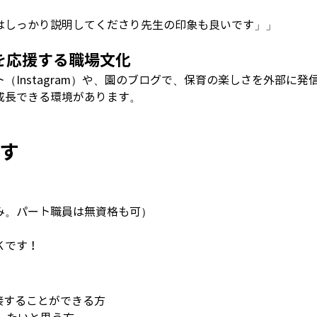
はしっかり説明してくださり先生の印象も良いです」」
」を応援する職場文化
Instagram）や、園のブログで、保育の楽しさを外部に発
成長できる環境があります。
す
み。パート職員は無資格も可）
Ｋです！
接することができる方