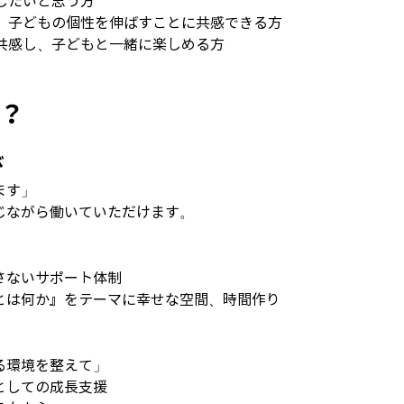
したいと思う方
し、子どもの個性を伸ばすことに共感できる方
共感し、子どもと一緒に楽しめる方
？
び
ます」
じながら働いていただけます。
さないサポート体制
とは何か』をテーマに幸せな空間、時間作り
る環境を整えて」
としての成長支援