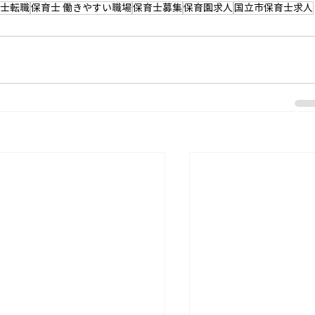
育士転職
保育士 働きやすい職場
保育士募集
保育園求人
国立市保育士求人