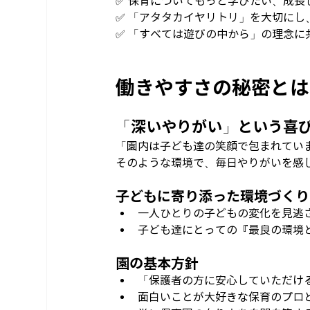
✅ 保育についてもっと学びたい、成長
✅ 「アタタカイヤリトリ」を大切に
✅ 「すべては遊びの中から」の理念に
働きやすさの秘密とは
「深いやりがい」という喜
「園内は子ども達の笑顔で包まれてい
そのような環境で、毎日やりがいを感
子どもに寄り添った環境づくり
一人ひとりの子どもの変化を見逃
子ども達にとっての『最良の環境
園の基本方針
「保護者の方に安心していただけ
面白いことが大好きな保育のプロ